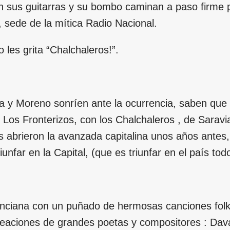
 sus guitarras y su bombo caminan a paso firme po
 sede de la mítica Radio Nacional.
 les grita “Chalchaleros!”.
a y Moreno sonríen ante la ocurrencia, saben que
s, Los Fronterizos, con los Chalchaleros , de Sarav
 abrieron la avanzada capitalina unos años antes, 
nfar en la Capital, (que es triunfar en el país todo
inciana con un puñado de hermosas canciones folkl
eaciones de grandes poetas y compositores : Dava