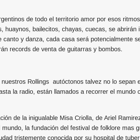
gentinos de todo el territorio amor por esos ritmo
 huaynos, bailecitos, chayas, cuecas, se abrirán
e canto y danza, cada casa será potencialmente s
irán records de venta de guitarras y bombos.
 nuestros Rollings autóctonos talvez no lo sepan
sta la radio, están llamados a recorrer el mundo 
ión de la inigualable Misa Criolla, de Ariel Ramire
l mundo, la fundación del festival de folklore mas 
udad tristemente conocida por su hospital de tub