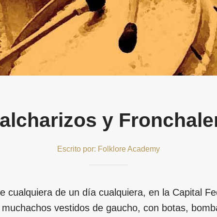
alcharizos y Fronchale
Escrito por: Folklore Academy
e cualquiera de un día cualquiera, en la Capital Fe
o muchachos vestidos de gaucho, con botas, bom