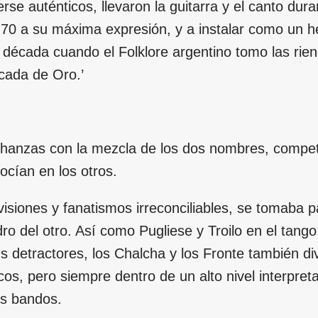
se auténticos, llevaron la guitarra y el canto dura
70 a su máxima expresión, y a instalar como un he
a década cuando el Folklore argentino tomo las rien
écada de Oro.’
 chanzas con la mezcla de los dos nombres, compe
cían en los otros.
isiones y fanatismos irreconciliables, se tomaba p
o del otro. Así como Pugliese y Troilo en el tang
s detractores, los Chalcha y los Fronte también di
cos, pero siempre dentro de un alto nivel interpret
os bandos.