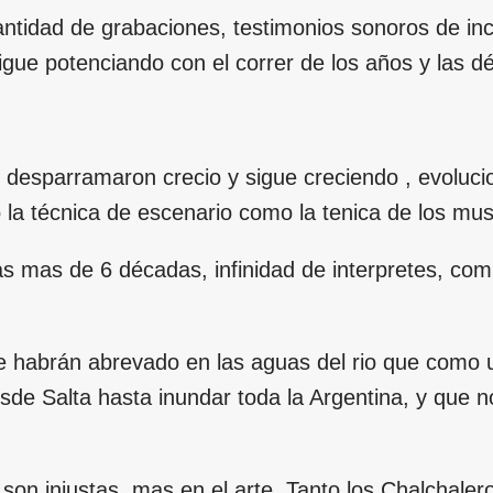
ntidad de grabaciones, testimonios sonoros de inca
sigue potenciando con el correr de los años y las d
 desparramaron crecio y sigue creciendo , evoluc
 la técnica de escenario como la tenica de los mus
s mas de 6 décadas, infinidad de interpretes, com
 habrán abrevado en las aguas del rio que como
esde Salta hasta inundar toda la Argentina, y que 
on injustas, mas en el arte. Tanto los Chalchale