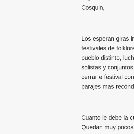
Cosquin,
Los esperan giras 
festivales de folkl
pueblo distinto, luc
solistas y conjunto
cerrar e festival co
parajes mas recóndi
Cuanto le debe la c
Quedan muy pocos de