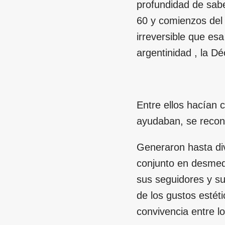
profundidad de saber
60 y comienzos del 
irreversible que es
argentinidad , la D
Entre ellos hacían
ayudaban, se recono
Generaron hasta div
conjunto en desmedr
sus seguidores y su
de los gustos estéti
convivencia entre l