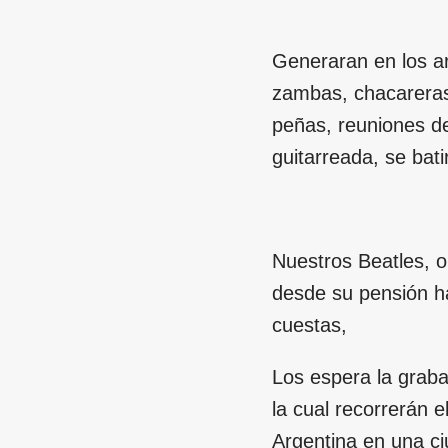
Generaran en los ar
zambas, chacareras,
peñas, reuniones d
guitarreada, se bat
Nuestros Beatles, o
desde su pensión ha
cuestas,
Los espera la grabac
la cual recorrerán e
Argentina en una ci