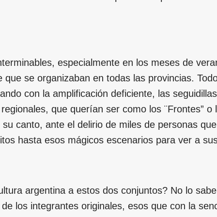
interminables, especialmente en los meses de ver
ore que se organizaban en todas las provincias. Tod
hando con la amplificación deficiente, las seguidilla
s regionales, que querían ser como los ¨Frontes” o 
n su canto, ante el delirio de miles de personas qu
tos hasta esos mágicos escenarios para ver a sus
ultura argentina a estos dos conjuntos? No lo sab
 los integrantes originales, esos que con la senci