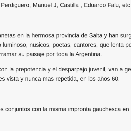
erdiguero, Manuel J, Castilla , Eduardo Falu, etc 
netas en la hermosa provincia de Salta y han surg
 luminoso, nusicos, poetas, cantores, que lenta 
amar su paisaje por toda la Argentina.
 con la prepotencia y el desparpajo juvenil, van a 
tes vista y nunca mas repetida, en los años 60.
s conjuntos con la misma impronta gauchesca en 