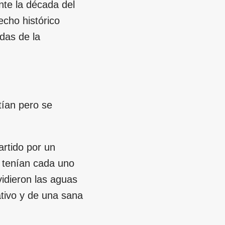
nte la década del
cho histórico
das de la
tían pero se
artido por un
o tenían cada uno
vidieron las aguas
ativo y de una sana