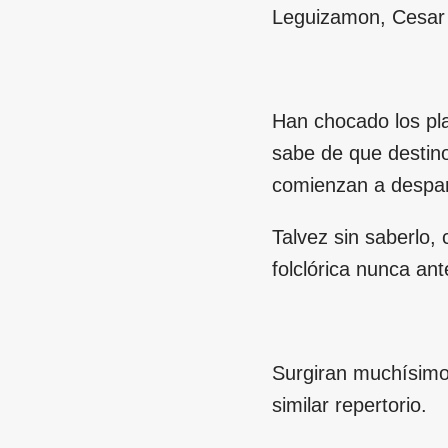
Leguizamon, Cesar P
Han chocado los pla
sabe de que destino
comienzan a desparr
Talvez sin saberlo,
folclórica nunca an
Surgiran muchísimo
similar repertorio.