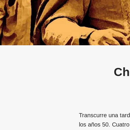
Ch
Transcurre una tard
los años 50. Cuatr