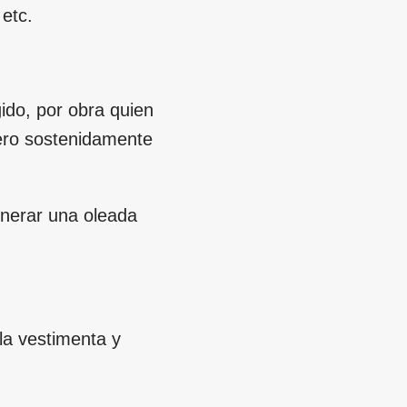
etc.
ido, por obra quien
pero sostenidamente
generar una oleada
la vestimenta y