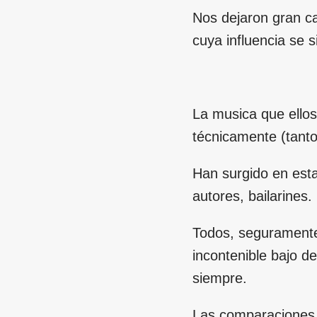
Nos dejaron gran ca
cuya influencia se 
La musica que ellos
técnicamente (tanto
Han surgido en esta
autores, bailarines.
Todos, seguramente
incontenible bajo d
siempre.
Las comparaciones s