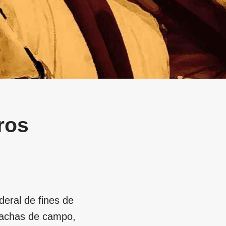
ros
deral de fines de
bachas de campo,