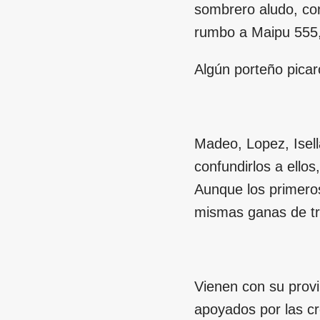
sombrero aludo, con
rumbo a Maipu 555,
Algún porteño picaro
Madeo, Lopez, Isell
confundirlos a ello
Aunque los primeros
mismas ganas de triu
Vienen con su prov
apoyados por las cr