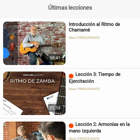
Últimas lecciones
Introducción al Ritmo de
Chamamé
Nivel: PRINCIPIANTE
08:41
Lección 3: Tiempo de
Ejercitación
Nivel: PRINCIPIANTE
02:58
Lección 2: Armonías en la
mano izquierda
Nivel: PRINCIPIANTE