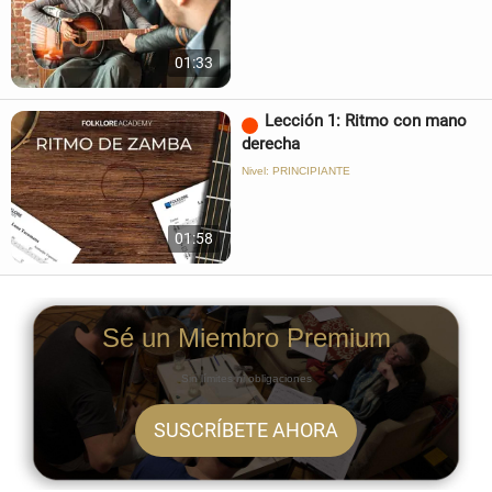
01:33
Lección 1: Ritmo con mano
derecha
Nivel: PRINCIPIANTE
01:58
Sé un Miembro Premium
Sin límites ni obligaciones
SUSCRÍBETE AHORA