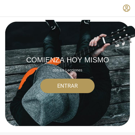
COMIENZA HOY MISMO
con tus Lecciones
ENTRAR