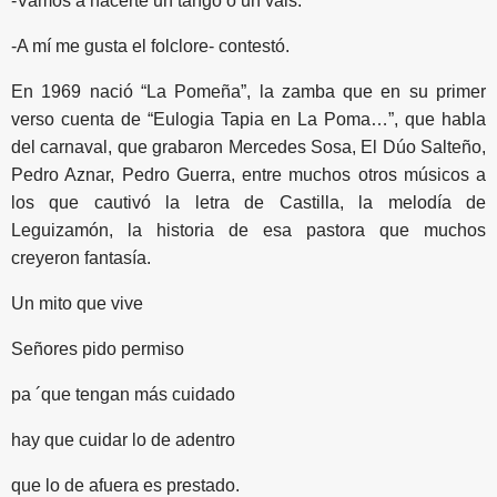
-Vamos a hacerte un tango o un vals.
-A mí me gusta el folclore- contestó.
En 1969 nació “La Pomeña”, la zamba que en su primer
verso cuenta de “Eulogia Tapia en La Poma…”, que habla
del carnaval, que grabaron Mercedes Sosa, El Dúo Salteño,
Pedro Aznar, Pedro Guerra, entre muchos otros músicos a
los que cautivó la letra de Castilla, la melodía de
Leguizamón, la historia de esa pastora que muchos
creyeron fantasía.
Un mito que vive
Señores pido permiso
pa ´que tengan más cuidado
hay que cuidar lo de adentro
que lo de afuera es prestado.