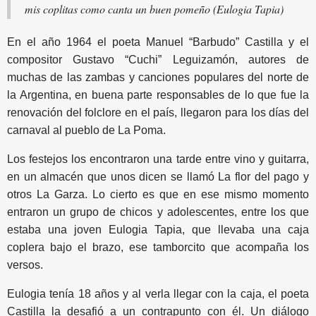
mis coplitas como canta un buen pomeño (Eulogia Tapia)
En el año 1964 el poeta Manuel “Barbudo” Castilla y el
compositor Gustavo “Cuchi” Leguizamón, autores de
muchas de las zambas y canciones populares del norte de
la Argentina, en buena parte responsables de lo que fue la
renovación del folclore en el país, llegaron para los días del
carnaval al pueblo de La Poma.
Los festejos los encontraron una tarde entre vino y guitarra,
en un almacén que unos dicen se llamó La flor del pago y
otros La Garza. Lo cierto es que en ese mismo momento
entraron un grupo de chicos y adolescentes, entre los que
estaba una joven Eulogia Tapia, que llevaba una caja
coplera bajo el brazo, ese tamborcito que acompaña los
versos.
Eulogia tenía 18 años y al verla llegar con la caja, el poeta
Castilla la desafió a un contrapunto con él. Un diálogo