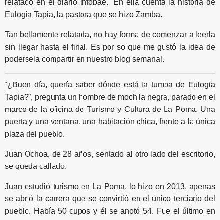
relatado en el diario infobae. En ella cuenta la historia de
Eulogia Tapia, la pastora que se hizo Zamba.
Tan bellamente relatada, no hay forma de comenzar a leerla
sin llegar hasta el final. Es por so que me gustó la idea de
podersela compartir en nuestro blog semanal.
“¿Buen día, quería saber dónde está la tumba de Eulogia
Tapia?”, pregunta un hombre de mochila negra, parado en el
marco de la oficina de Turismo y Cultura de La Poma. Una
puerta y una ventana, una habitación chica, frente a la única
plaza del pueblo.
Juan Ochoa, de 28 años, sentado al otro lado del escritorio,
se queda callado.
Juan estudió turismo en La Poma, lo hizo en 2013, apenas
se abrió la carrera que se convirtió en el único terciario del
pueblo. Había 50 cupos y él se anotó 54. Fue el último en