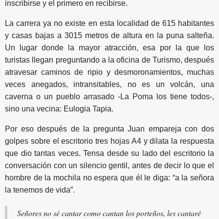
inscribirse y el primero en recibirse.
La carrera ya no existe en esta localidad de 615 habitantes
y casas bajas a 3015 metros de altura en la puna salteña.
Un lugar donde la mayor atracción, esa por la que los
turistas llegan preguntando a la oficina de Turismo, después
atravesar caminos de ripio y desmoronamientos, muchas
veces anegados, intransitables, no es un volcán, una
caverna o un pueblo arrasado -La Poma los tiene todos-,
sino una vecina: Eulogia Tapia.
Por eso después de la pregunta Juan empareja con dos
golpes sobre el escritorio tres hojas A4 y dilata la respuesta
que dio tantas veces. Tensa desde su lado del escritorio la
conversación con un silencio gentil, antes de decir lo que el
hombre de la mochila no espera que él le diga: “a la señora
la tenemos de vida”.
Señores no sé cantar como cantan los porteños, les cantaré